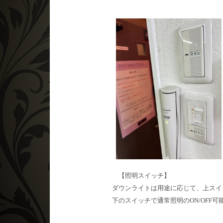
【照明スイッチ】
ダウンライトは用途に応じて、上スイ
下のスイッチで通常照明のON/OFF可