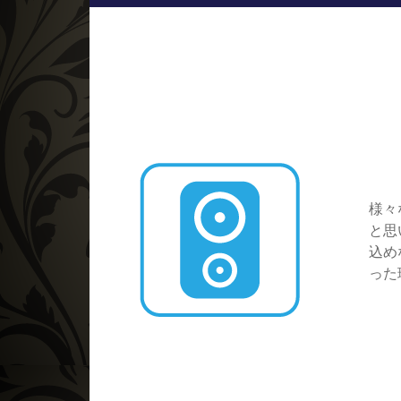
様々
と思
込め
った