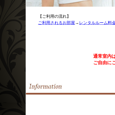
【ご利用の流れ】
ご利用されるお部屋
→
レンタルルーム料
通常室内
ご自由に