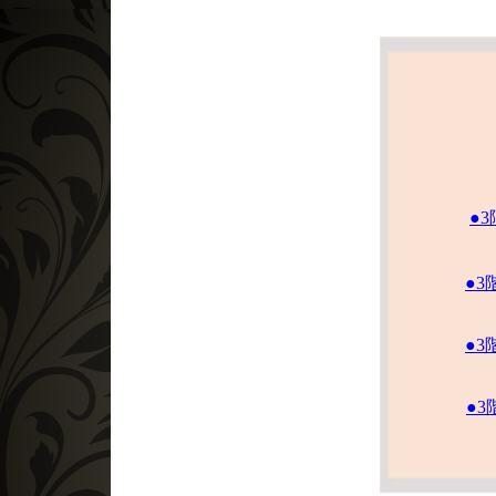
●
●3
●3
●