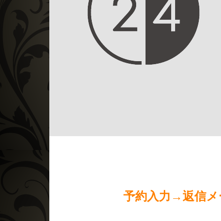
予約入力→返信メ