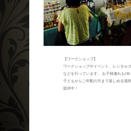
【ワークショップ】
ワークショップやイベント、レンタル
などを行っています。 お子様連れもOK
子どもからご年配の方まで楽しめる場
提供中！