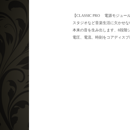
【
CLASSIC PRO
電源モジュー
スタジオなど音楽生活に欠かせな
本来の音を生み出します、
8段階
電圧、電流、時刻をコアディスプ